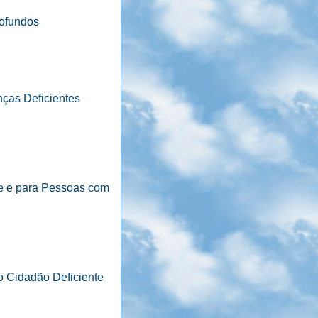
rofundos
ças Deficientes
de e para Pessoas com
 Cidadão Deficiente