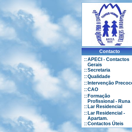
Contacto
::
APECI - Contactos
Gerais
::
Secretaria
::
Qualidade
::
Intervenção Precoc
::
CAO
::
Formação
Profissional - Runa
::
Lar Residencial
::
Lar Residencial -
Apartam.
::
Contactos Úteis