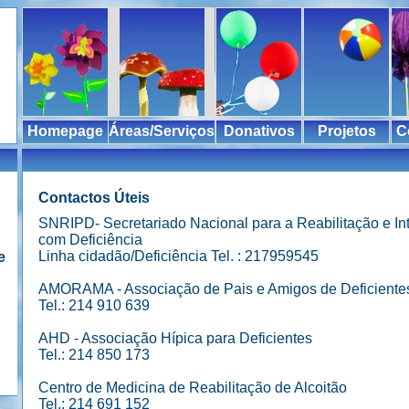
Homepage
Áreas/Serviços
Donativos
Projetos
C
Contactos Úteis
SNRIPD- Secretariado Nacional para a Reabilitação e I
com Deficiência
Linha cidadão/Deficiência Tel. : 217959545
e
AMORAMA - Associação de Pais e Amigos de Deficiente
Tel.: 214 910 639
AHD - Associação Hípica para Deficientes
Tel.: 214 850 173
Centro de Medicina de Reabilitação de Alcoitão
Tel.: 214 691 152