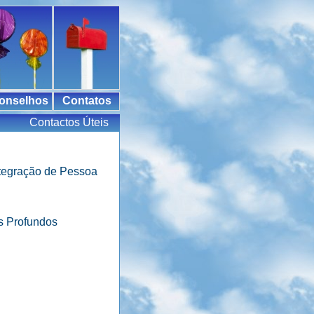
onselhos
Contatos
Contactos Úteis
ntegração de Pessoa
s Profundos