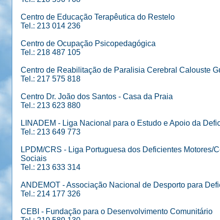
Centro de Educação Terapêutica do Restelo
Tel.: 213 014 236
Centro de Ocupação Psicopedagógica
Tel.: 218 487 105
Centro de Reabilitação de Paralisia Cerebral Calouste G
Tel.: 217 575 818
Centro Dr. João dos Santos - Casa da Praia
Tel.: 213 623 880
LINADEM - Liga Nacional para o Estudo e Apoio da Defic
Tel.: 213 649 773
LPDM/CRS - Liga Portuguesa dos Deficientes Motores/C
Sociais
Tel.: 213 633 314
ANDEMOT - Associação Nacional de Desporto para Defi
Tel.: 214 177 326
CEBI - Fundação para o Desenvolvimento Comunitário