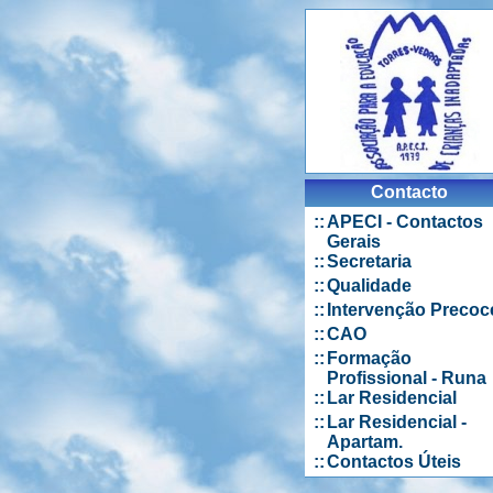
Contacto
::
APECI - Contactos
Gerais
::
Secretaria
::
Qualidade
::
Intervenção Precoc
::
CAO
::
Formação
Profissional - Runa
::
Lar Residencial
::
Lar Residencial -
Apartam.
::
Contactos Úteis