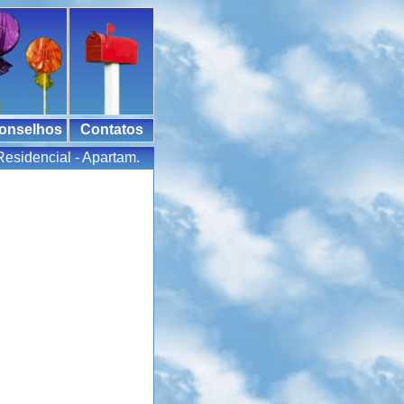
onselhos
Contatos
Residencial - Apartam.