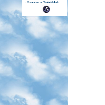
::
Requisitos de Visitabilidade