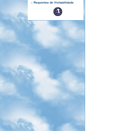
::
Requisitos de Visitabilidade