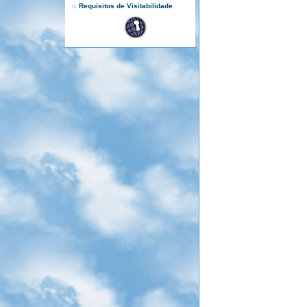
::
Requisitos de Visitabilidade