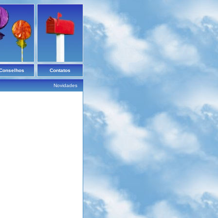
Conselhos
Contatos
Novidades