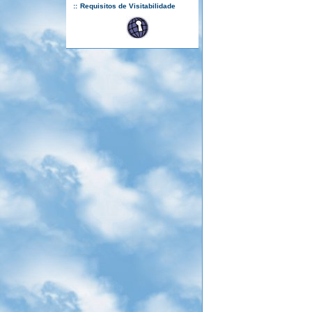
::
Requisitos de Visitabilidade