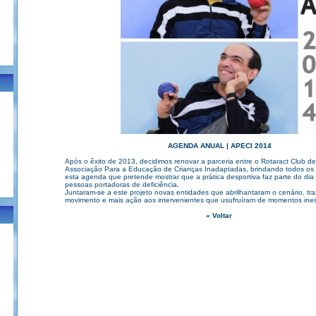
AGENDA ANUAL | APECI 2014
Após o êxito de 2013, decidimos renovar a parceria entre o Rotaract Club de
Associação Para a Educação de Crianças Inadaptadas, brindando todos os
esta agenda que pretende mostrar que a prática desportiva faz parte do dia 
pessoas portadoras de deficiência.
Juntaram-se a este projeto novas entidades que abrilhantaram o cenário, tr
movimento e mais ação aos intervenientes que usufruíram de momentos ines
« Voltar