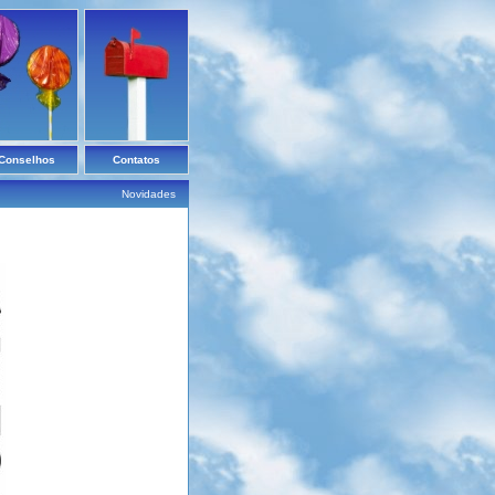
Conselhos
Contatos
Novidades