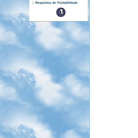
::
Requisitos de Visitabilidade