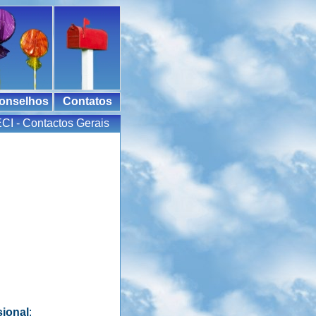
onselhos
Contatos
CI - Contactos Gerais
sional
: