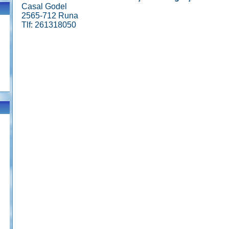
Casal Godel
2565-712 Runa
Tlf: 261318050