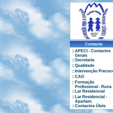
Contacto
::
APECI - Contactos
Gerais
::
Secretaria
::
Qualidade
::
Intervenção Precoc
::
CAO
::
Formação
Profissional - Runa
::
Lar Residencial
::
Lar Residencial -
Apartam.
::
Contactos Úteis